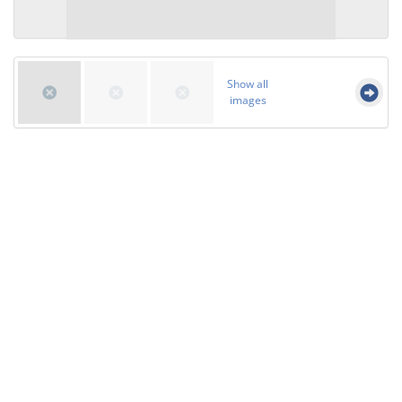
Show all
images