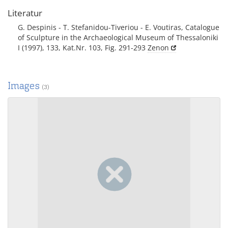
Literatur
G. Despinis - T. Stefanidou-Tiveriou - E. Voutiras, Catalogue
of Sculpture in the Archaeological Museum of Thessaloniki
I (1997), 133, Kat.Nr. 103, Fig. 291-293
Zenon
Images
(3)