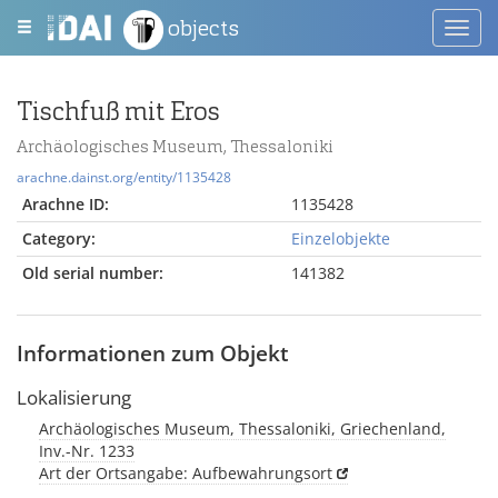
objects
Toggl
navig
Tischfuß mit Eros
Archäologisches Museum, Thessaloniki
arachne.dainst.org/entity/1135428
Arachne ID:
1135428
Category:
Einzelobjekte
Old serial number:
141382
Informationen zum Objekt
Lokalisierung
Archäologisches Museum, Thessaloniki, Griechenland,
Inv.-Nr. 1233
Art der Ortsangabe: Aufbewahrungsort