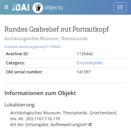
objects
Toggl
navig
Rundes Grabrelief mit Portraitkopf
Archäologisches Museum, Thessaloniki
arachne.dainst.org/entity/1135442
Arachne ID:
1135442
Category:
Einzelobjekte
Old serial number:
141397
Informationen zum Objekt
Lokalisierung
Archäologisches Museum, Thessaloniki, Griechenland,
Inv.-Nr. 203,1167,116,170
Art der Ortsangabe: Aufbewahrungsort