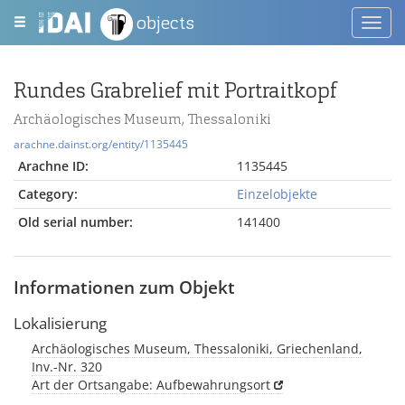
objects
Toggl
navig
Rundes Grabrelief mit Portraitkopf
Archäologisches Museum, Thessaloniki
arachne.dainst.org/entity/1135445
Arachne ID:
1135445
Category:
Einzelobjekte
Old serial number:
141400
Informationen zum Objekt
Lokalisierung
Archäologisches Museum, Thessaloniki, Griechenland,
Inv.-Nr. 320
Art der Ortsangabe: Aufbewahrungsort