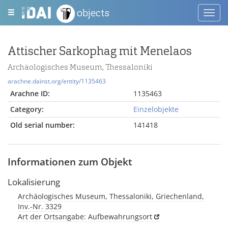
objects
Toggl
navig
Attischer Sarkophag mit Menelaos
Archäologisches Museum, Thessaloniki
arachne.dainst.org/entity/1135463
Arachne ID:
1135463
Category:
Einzelobjekte
Old serial number:
141418
Informationen zum Objekt
Lokalisierung
Archäologisches Museum, Thessaloniki, Griechenland,
Inv.-Nr. 3329
Art der Ortsangabe: Aufbewahrungsort