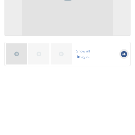
Show all
images