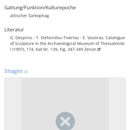
Gattung/Funktion/Kulturepoche
attischer Sarkophag
Literatur
G. Despinis - T. Stefanidou-Tiveriou - E. Voutiras, Catalogue
of Sculpture in the Archaeological Museum of Thessaloniki
I (1997), 174, Kat.Nr. 139, Fig. 347-349
Zenon
Images
(3)