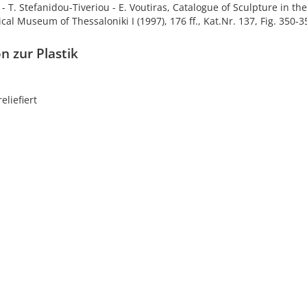
 - T. Stefanidou-Tiveriou - E. Voutiras, Catalogue of Sculpture in the
cal Museum of Thessaloniki I (1997), 176 ff., Kat.Nr. 137, Fig. 350-
n zur Plastik
reliefiert