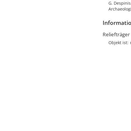
G. Despinis
Archaeologi
Informatio
Reliefträger
Objekt ist