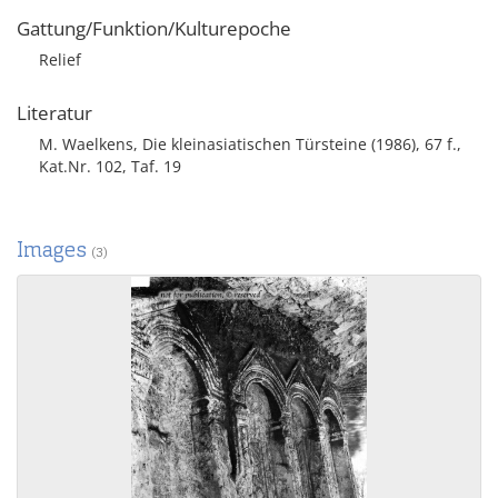
Gattung/Funktion/Kulturepoche
Relief
Literatur
M. Waelkens, Die kleinasiatischen Türsteine (1986), 67 f.,
Kat.Nr. 102, Taf. 19
Images
(3)