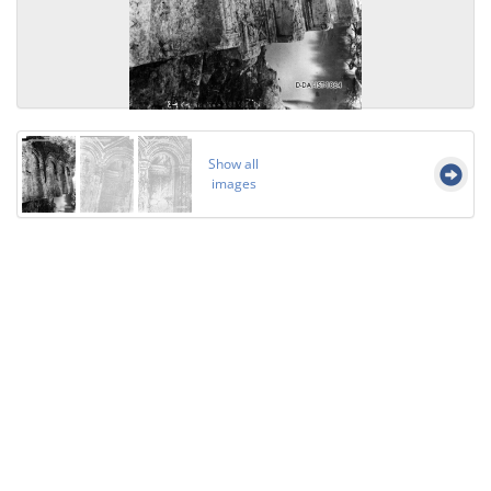
Show all
images