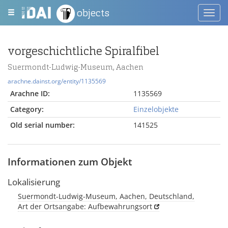
objects
Toggl
navig
vorgeschichtliche Spiralfibel
Suermondt-Ludwig-Museum, Aachen
arachne.dainst.org/entity/1135569
Arachne ID:
1135569
Category:
Einzelobjekte
Old serial number:
141525
Informationen zum Objekt
Lokalisierung
Suermondt-Ludwig-Museum, Aachen, Deutschland,
Art der Ortsangabe: Aufbewahrungsort