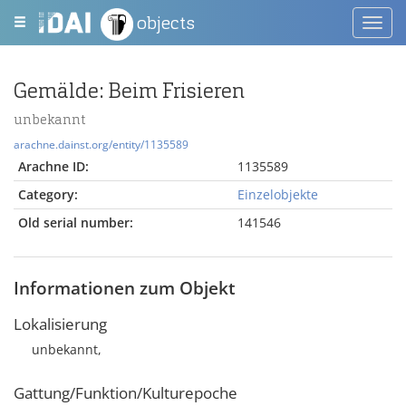
objects
Toggl
navig
Gemälde: Beim Frisieren
unbekannt
arachne.dainst.org/entity/1135589
Arachne ID:
1135589
Category:
Einzelobjekte
Old serial number:
141546
Informationen zum Objekt
Lokalisierung
unbekannt,
Gattung/Funktion/Kulturepoche