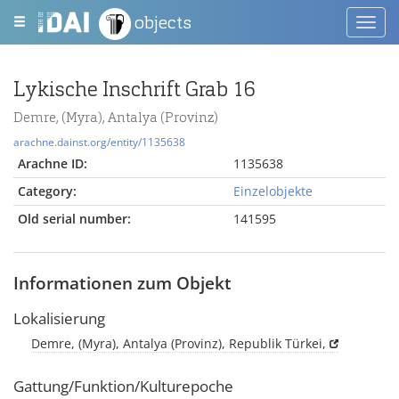
objects
Toggl
navig
Lykische Inschrift Grab 16
Demre, (Myra), Antalya (Provinz)
arachne.dainst.org/entity/1135638
Arachne ID:
1135638
Category:
Einzelobjekte
Old serial number:
141595
Informationen zum Objekt
Lokalisierung
Demre, (Myra), Antalya (Provinz), Republik Türkei,
Gattung/Funktion/Kulturepoche