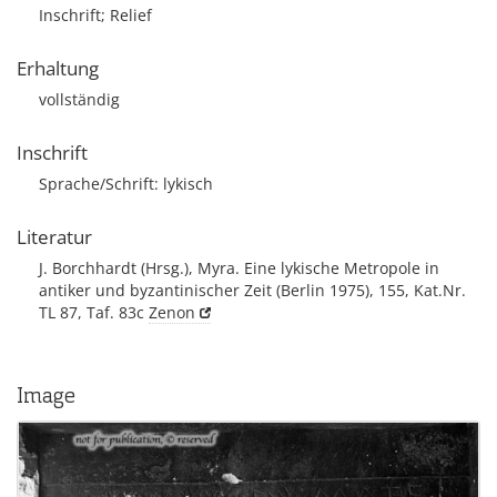
Inschrift; Relief
Erhaltung
vollständig
Inschrift
Sprache/Schrift: lykisch
Literatur
J. Borchhardt (Hrsg.), Myra. Eine lykische Metropole in
antiker und byzantinischer Zeit (Berlin 1975), 155, Kat.Nr.
TL 87, Taf. 83c
Zenon
Image