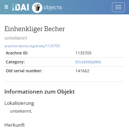
objects
Toggl
navig
Einhenkliger Becher
unbekannt
arachne.dainst.org/entity/1135705
Arachne ID:
1135705
Category:
Einzelobjekte
Old serial number:
141662
Informationen zum Objekt
Lokalisierung
unbekannt,
Herkunft