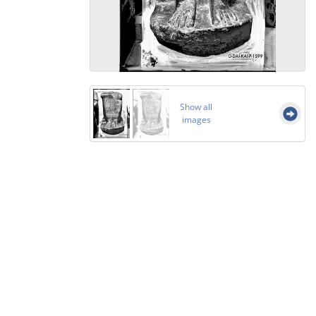
Show all
images