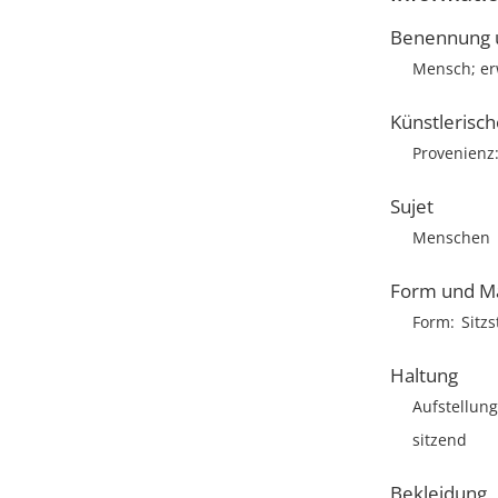
Benennung u
Mensch; e
Künstlerisc
Provenienz
Sujet
Menschen
Form und M
Form
Sitzs
Haltung
Aufstellung
sitzend
Bekleidung