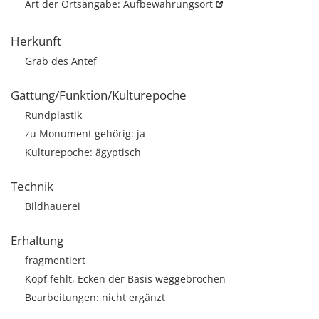
Art der Ortsangabe: Aufbewahrungsort
Herkunft
Grab des Antef
Gattung/Funktion/Kulturepoche
Rundplastik
zu Monument gehörig: ja
Kulturepoche: ägyptisch
Technik
Bildhauerei
Erhaltung
fragmentiert
Kopf fehlt, Ecken der Basis weggebrochen
Bearbeitungen: nicht ergänzt