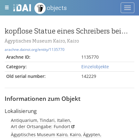
objects
Toggl
navig
kopflose Statue eines Schreibers beim Opfer
Ägyptisches Museum Kairo, Kairo
arachne.dainst.org/entity/1135770
Arachne ID:
1135770
Category:
Einzelobjekte
Old serial number:
142229
Informationen zum Objekt
Lokalisierung
Antiquarium, Tindari, Italien,
Art der Ortsangabe: Fundort
Ägyptisches Museum Kairo, Kairo, Ägypten,