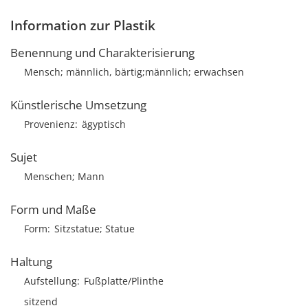
Information zur Plastik
Benennung und Charakterisierung
Mensch; männlich, bärtig;männlich; erwachsen
Künstlerische Umsetzung
Provenienz
ägyptisch
Sujet
Menschen; Mann
Form und Maße
Form
Sitzstatue; Statue
Haltung
Aufstellung
Fußplatte/Plinthe
sitzend