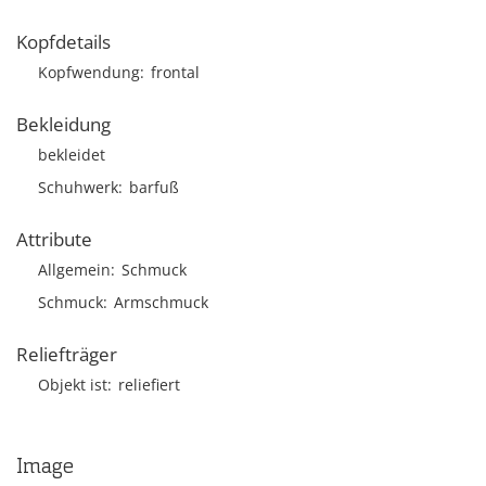
Kopfdetails
Kopfwendung
frontal
Bekleidung
bekleidet
Schuhwerk
barfuß
Attribute
Allgemein
Schmuck
Schmuck
Armschmuck
Reliefträger
Objekt ist
reliefiert
Image