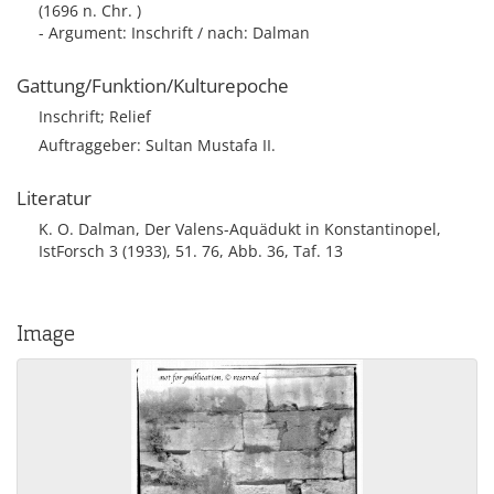
(1696 n. Chr. )
- Argument: Inschrift / nach: Dalman
Gattung/Funktion/Kulturepoche
Inschrift; Relief
Auftraggeber: Sultan Mustafa II.
Literatur
K. O. Dalman, Der Valens-Aquädukt in Konstantinopel,
IstForsch 3 (1933), 51. 76, Abb. 36, Taf. 13
Image