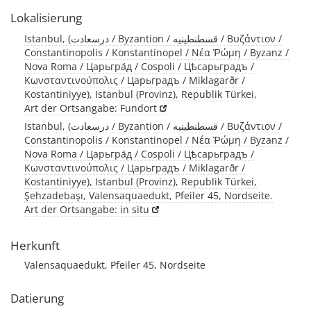
Lokalisierung
Istanbul, (درسعادت / Byzantion / قسطنطينيه / Βυζάντιον /
Constantinopolis / Konstantinopel / Νέα Ῥώμη / Byzanz /
Nova Roma / Царьгра́д / Cospoli / Цѣсарьградъ /
Κωνσταντινούπολις / Царьградъ / Miklagarðr /
Kostantiniyye), Istanbul (Provinz), Republik Türkei,
Art der Ortsangabe: Fundort
Istanbul, (درسعادت / Byzantion / قسطنطينيه / Βυζάντιον /
Constantinopolis / Konstantinopel / Νέα Ῥώμη / Byzanz /
Nova Roma / Царьгра́д / Cospoli / Цѣсарьградъ /
Κωνσταντινούπολις / Царьградъ / Miklagarðr /
Kostantiniyye), Istanbul (Provinz), Republik Türkei,
Şehzadebaşı, Valensaquaedukt, Pfeiler 45, Nordseite.
Art der Ortsangabe: in situ
Herkunft
Valensaquaedukt, Pfeiler 45, Nordseite
Datierung