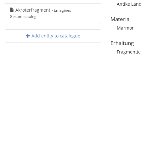
Antike Land
Akroterfragment
- Emagines
Gesamtkatalog
Material
Marmor
Add entity to catalogue
Erhaltung
Fragment(e