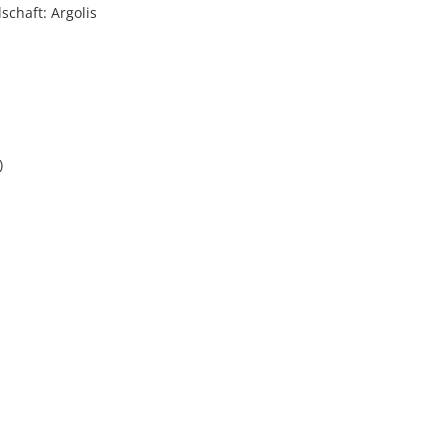
schaft: Argolis
)