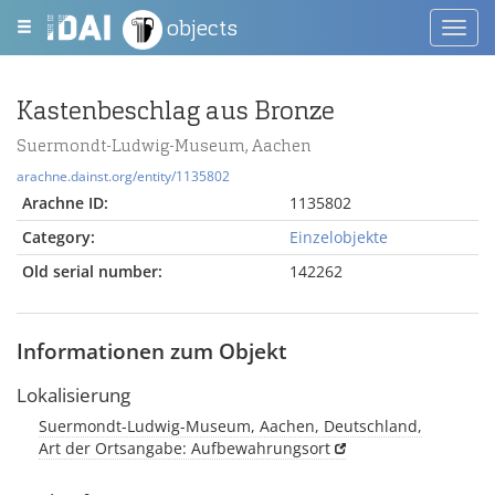
objects
Toggl
navig
Kastenbeschlag aus Bronze
Suermondt-Ludwig-Museum, Aachen
arachne.dainst.org/entity/1135802
Arachne ID:
1135802
Category:
Einzelobjekte
Old serial number:
142262
Informationen zum Objekt
Lokalisierung
Suermondt-Ludwig-Museum, Aachen, Deutschland,
Art der Ortsangabe: Aufbewahrungsort