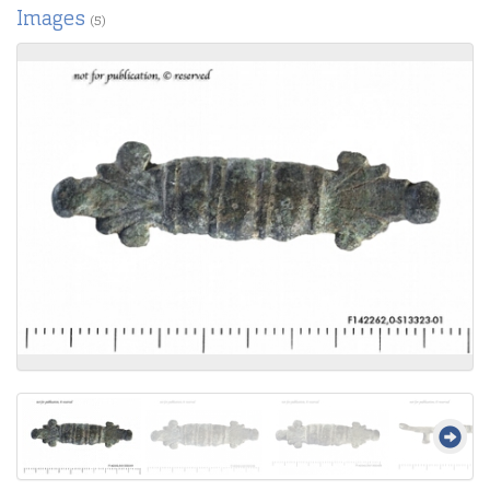
Images
(5)