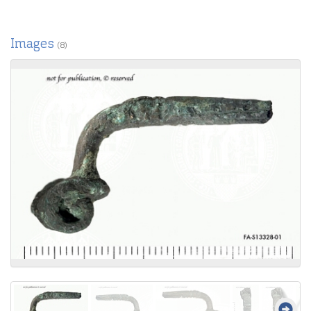
Images
(8)