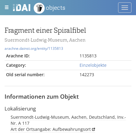
objects
Toggl
navig
Fragment einer Spiralfibel
Suermondt-Ludwig-Museum, Aachen
arachne.dainst.org/entity/1135813
Arachne ID:
1135813
Category:
Einzelobjekte
Old serial number:
142273
Informationen zum Objekt
Lokalisierung
Suermondt-Ludwig-Museum, Aachen, Deutschland, Inv.-
Nr. A 117
Art der Ortsangabe: Aufbewahrungsort