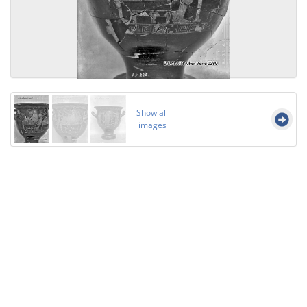
Show all
images