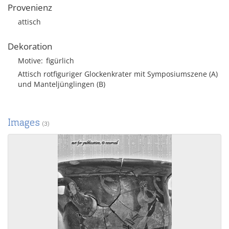
Provenienz
attisch
Dekoration
Motive
figürlich
Attisch rotfiguriger Glockenkrater mit Symposiumszene (A)
und Manteljünglingen (B)
Images
(3)