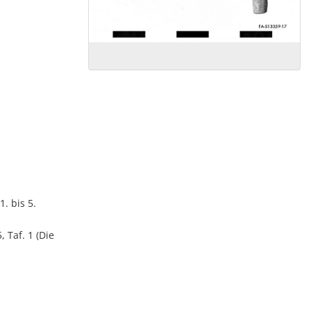
. bis 5.
, Taf. 1 (Die