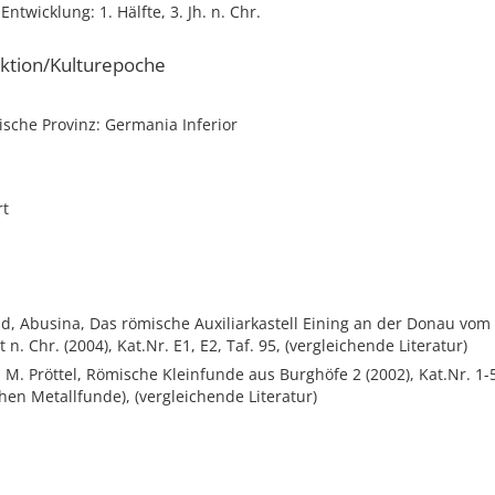
ntwicklung: 1. Hälfte, 3. Jh. n. Chr.
ktion/Kulturepoche
sche Provinz: Germania Inferior
rt
, Abusina, Das römische Auxiliarkastell Eining an der Donau vom 1
n. Chr. (2004), Kat.Nr. E1, E2, Taf. 95, (vergleichende Literatur)
P. M. Pröttel, Römische Kleinfunde aus Burghöfe 2 (2002), Kat.Nr. 1-5
en Metallfunde), (vergleichende Literatur)