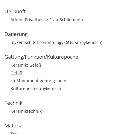
Herkunft
Athen, Privatbesitz Frau Schliemann
Datierung
mykenisch
(Chronontology)
(spätmykenisch)
Gattung/Funktion/Kulturepoche
Keramik; Gefäß
Gefäß
zu Monument gehörig: nein
Kulturepoche: mykenisch
Technik
Keramiktechnik
Material
Ton