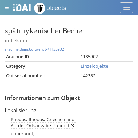
objects
Toggl
navig
spätmykenischer Becher
unbekannt
arachne.dainst.org/entity/1135902
Arachne ID:
1135902
Category:
Einzelobjekte
Old serial number:
142362
Informationen zum Objekt
Lokalisierung
Rhodos, Rhodos, Griechenland,
Art der Ortsangabe: Fundort
unbekannt,