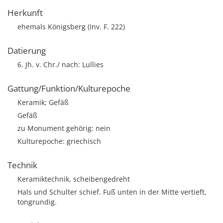
Herkunft
ehemals Königsberg (Inv. F. 222)
Datierung
6. Jh. v. Chr./ nach: Lullies
Gattung/Funktion/Kulturepoche
Keramik; Gefäß
Gefäß
zu Monument gehörig: nein
Kulturepoche: griechisch
Technik
Keramiktechnik, scheibengedreht
Hals und Schulter schief. Fuß unten in der Mitte vertieft,
tongrundig.