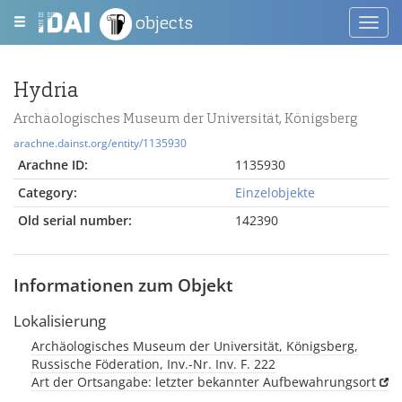
objects
Toggl
navig
Hydria
Archäologisches Museum der Universität, Königsberg
arachne.dainst.org/entity/1135930
Arachne ID:
1135930
Category:
Einzelobjekte
Old serial number:
142390
Informationen zum Objekt
Lokalisierung
Archäologisches Museum der Universität, Königsberg,
Russische Föderation, Inv.-Nr. Inv. F. 222
Art der Ortsangabe: letzter bekannter Aufbewahrungsort