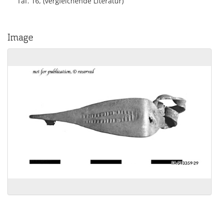
Taf. 16, (vergleichende Literatur)
Image