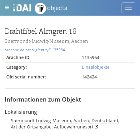
objects
Toggl
navig
Drahtfibel Almgren 16
Suermondt-Ludwig-Museum, Aachen
arachne.dainst.org/entity/1135964
Arachne ID:
1135964
Category:
Einzelobjekte
Old serial number:
142424
Informationen zum Objekt
Lokalisierung
Suermondt-Ludwig-Museum, Aachen, Deutschland,
Art der Ortsangabe: Aufbewahrungsort