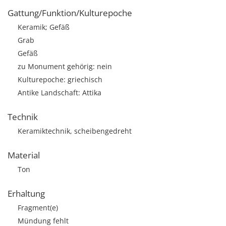
Gattung/Funktion/Kulturepoche
Keramik; Gefäß
Grab
Gefäß
zu Monument gehörig: nein
Kulturepoche: griechisch
Antike Landschaft: Attika
Technik
Keramiktechnik, scheibengedreht
Material
Ton
Erhaltung
Fragment(e)
Mündung fehlt