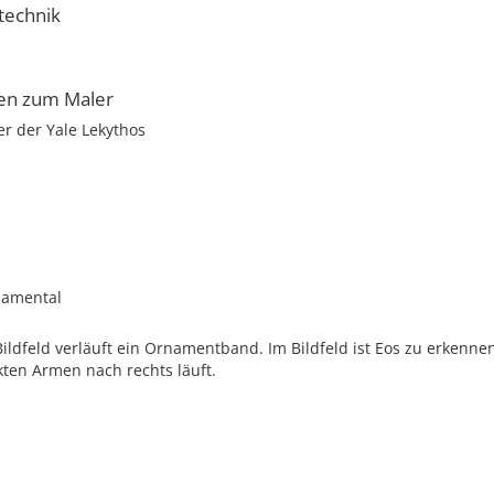
technik
en zum Maler
r der Yale Lekythos
namental
ldfeld verläuft ein Ornamentband. Im Bildfeld ist Eos zu erkennen
ten Armen nach rechts läuft.