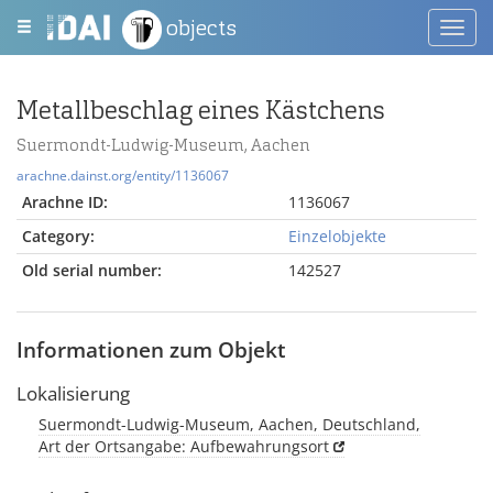
objects
Toggl
navig
Metallbeschlag eines Kästchens
Suermondt-Ludwig-Museum, Aachen
arachne.dainst.org/entity/1136067
Arachne ID:
1136067
Category:
Einzelobjekte
Old serial number:
142527
Informationen zum Objekt
Lokalisierung
Suermondt-Ludwig-Museum, Aachen, Deutschland,
Art der Ortsangabe: Aufbewahrungsort