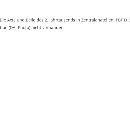
 Die Äxte und Beile des 2. Jahrtausends in Zentralanatolien. PBF IX 
ion (DAI-Photo) nicht vorhanden