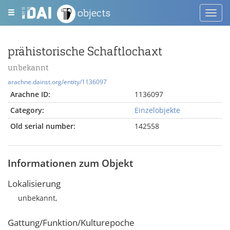
objects
Toggl
navig
prähistorische Schaftlochaxt
unbekannt
arachne.dainst.org/entity/1136097
Arachne ID:
1136097
Category:
Einzelobjekte
Old serial number:
142558
Informationen zum Objekt
Lokalisierung
unbekannt,
Gattung/Funktion/Kulturepoche