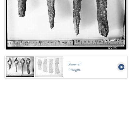
Show all
images