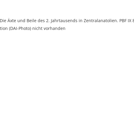
 Die Äxte und Beile des 2. Jahrtausends in Zentralanatolien. PBF IX 
ion (DAI-Photo) nicht vorhanden