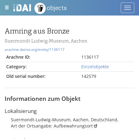
objects
Toggl
navig
Armring aus Bronze
Suermondt-Ludwig-Museum, Aachen
arachne.dainst.org/entity/1136117
Arachne ID:
1136117
Category:
Einzelobjekte
Old serial number:
142579
Informationen zum Objekt
Lokalisierung
Suermondt-Ludwig-Museum, Aachen, Deutschland,
Art der Ortsangabe: Aufbewahrungsort