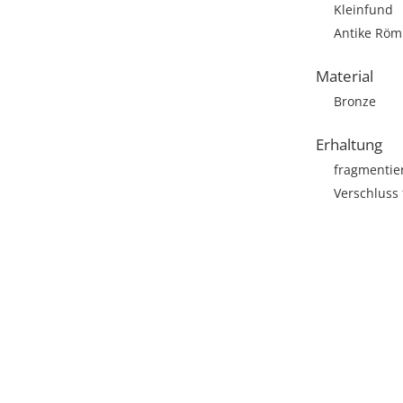
Kleinfund
Antike Römi
Material
Bronze
Erhaltung
fragmentie
Verschluss 