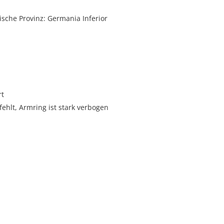
sche Provinz: Germania Inferior
rt
fehlt, Armring ist stark verbogen