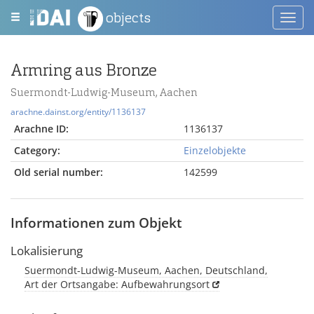
objects
Toggl
navig
Armring aus Bronze
Suermondt-Ludwig-Museum, Aachen
arachne.dainst.org/entity/1136137
Arachne ID:
1136137
Category:
Einzelobjekte
Old serial number:
142599
Informationen zum Objekt
Lokalisierung
Suermondt-Ludwig-Museum, Aachen, Deutschland,
Art der Ortsangabe: Aufbewahrungsort