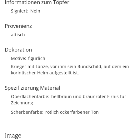
Informationen zum Töpfer
Signiert
Nein
Provenienz
attisch
Dekoration
Motive
figürlich
Krieger mit Lanze, vor ihm sein Rundschild, auf dem ein
korintischer Helm aufgestellt ist.
Spezifizierung Material
Oberflächenfarbe
hellbraun und braunroter Firnis für
Zeichnung
Scherbenfarbe
rötlich ockerfarbener Ton
Image