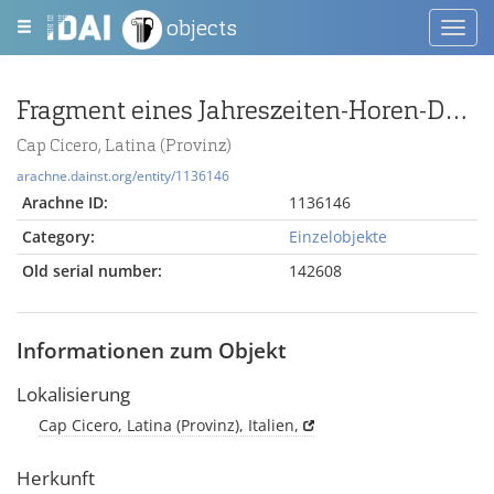
objects
Toggl
navig
Fragment eines Jahreszeiten-Horen-Deckels
Cap Cicero, Latina (Provinz)
arachne.dainst.org/entity/1136146
Arachne ID:
1136146
Category:
Einzelobjekte
Old serial number:
142608
Informationen zum Objekt
Lokalisierung
Cap Cicero, Latina (Provinz), Italien,
Herkunft