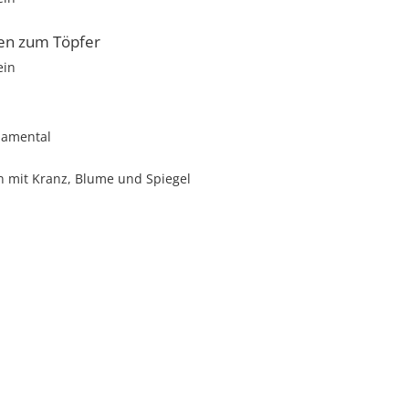
en zum Töpfer
ein
namental
n mit Kranz, Blume und Spiegel