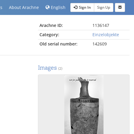
ts
About Arachne
English
Sign In
Sign Up
Arachne ID:
1136147
Category:
Einzelobjekte
Old serial number:
142609
Images
(2)