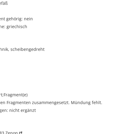
efäß
t gehörig: nein
e: griechisch
hnik, scheibengedreht
rt;Fragment(e)
en Fragmenten zusammengesetzt. Mündung fehlt.
gen: nicht ergänzt
183
Zenon