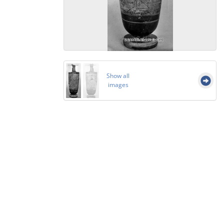
Show all
images