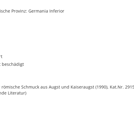
sche Provinz: Germania Inferior
rt
t beschädigt
r römische Schmuck aus Augst und Kaiseraugst (1990), Kat.Nr. 2915,
nde Literatur)