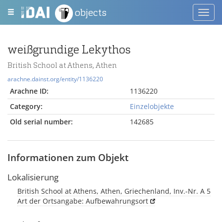
objects
Toggl
navig
weißgrundige Lekythos
British School at Athens, Athen
arachne.dainst.org/entity/1136220
Arachne ID:
1136220
Category:
Einzelobjekte
Old serial number:
142685
Informationen zum Objekt
Lokalisierung
British School at Athens, Athen, Griechenland, Inv.-Nr. A 5
Art der Ortsangabe: Aufbewahrungsort