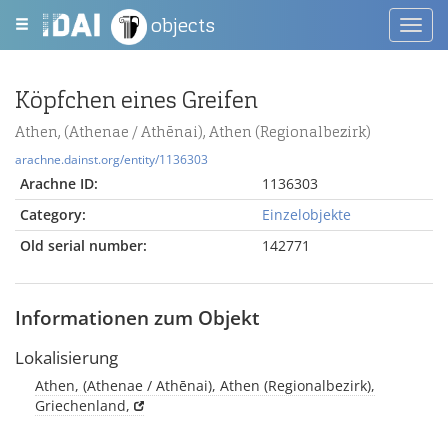
objects
Toggl
navig
Köpfchen eines Greifen
Athen, (Athenae / Athēnai), Athen (Regionalbezirk)
arachne.dainst.org/entity/1136303
Arachne ID:
1136303
Category:
Einzelobjekte
Old serial number:
142771
Informationen zum Objekt
Lokalisierung
Athen, (Athenae / Athēnai), Athen (Regionalbezirk),
Griechenland,