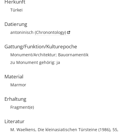
Herkunft
Türkei
Datierung
antoninisch
(Chronontology)
Gattung/Funktion/Kulturepoche
Monument/Architektur; Bauornamentik
zu Monument gehörig: ja
Material
Marmor
Erhaltung
Fragment(e)
Literatur
M. Waelkens, Die kleinasiatischen Türsteine (1986), 55,