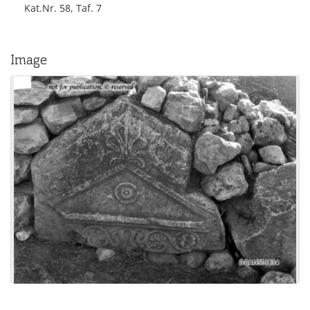
Kat.Nr. 58, Taf. 7
Image