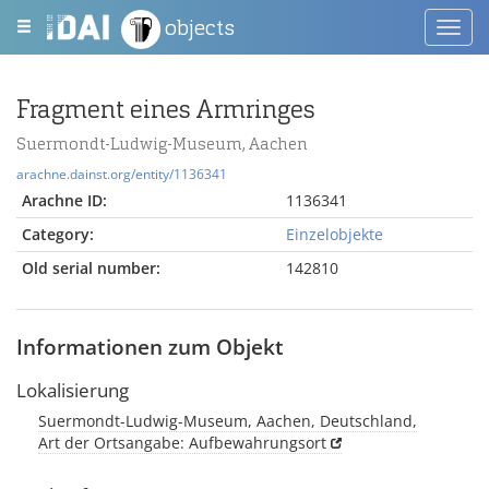
objects
Toggl
navig
Fragment eines Armringes
Suermondt-Ludwig-Museum, Aachen
arachne.dainst.org/entity/1136341
Arachne ID:
1136341
Category:
Einzelobjekte
Old serial number:
142810
Informationen zum Objekt
Lokalisierung
Suermondt-Ludwig-Museum, Aachen, Deutschland,
Art der Ortsangabe: Aufbewahrungsort