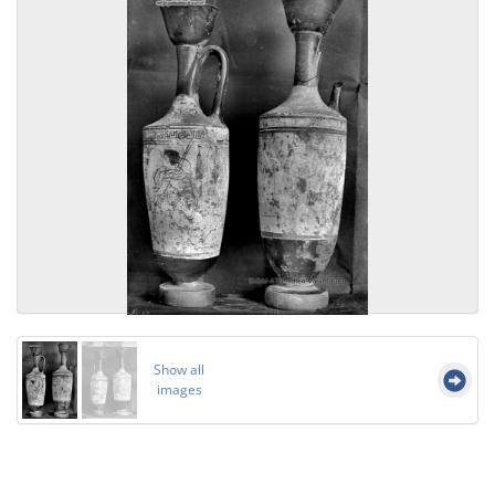
Show all
images