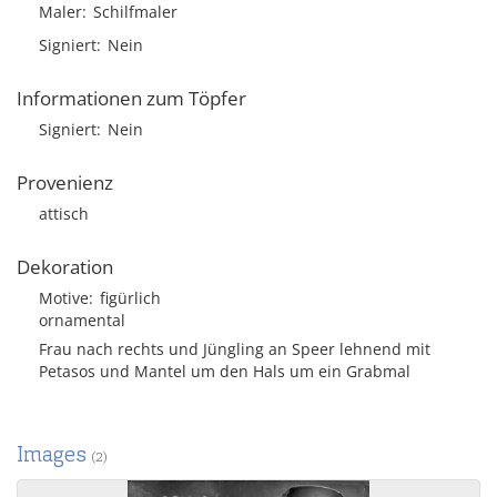
Maler
Schilfmaler
Signiert
Nein
Informationen zum Töpfer
Signiert
Nein
Provenienz
attisch
Dekoration
Motive
figürlich
ornamental
Frau nach rechts und Jüngling an Speer lehnend mit
Petasos und Mantel um den Hals um ein Grabmal
Images
(2)