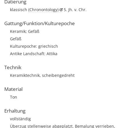
Datierung
klassisch
(Chronontology)
5. Jh. v. Chr.
Gattung/Funktion/Kulturepoche
Keramik; Gefäß
Gefäß
Kulturepoche: griechisch
Antike Landschaft: Attika
Technik
Keramiktechnik, scheibengedreht
Material
Ton
Erhaltung
vollständig
Überzug stellenweise abgeplatzt. Bemalung verrieben,