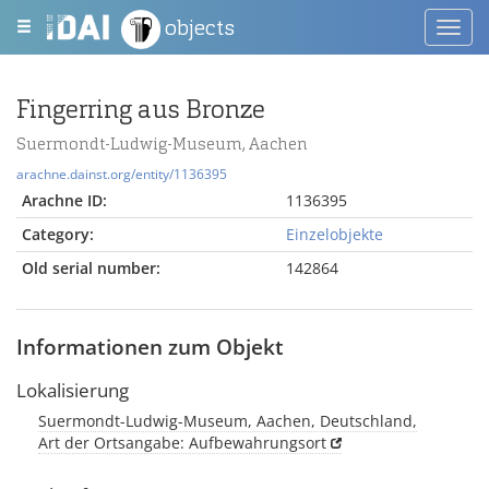
objects
Toggl
navig
Fingerring aus Bronze
Suermondt-Ludwig-Museum, Aachen
arachne.dainst.org/entity/1136395
Arachne ID:
1136395
Category:
Einzelobjekte
Old serial number:
142864
Informationen zum Objekt
Lokalisierung
Suermondt-Ludwig-Museum, Aachen, Deutschland,
Art der Ortsangabe: Aufbewahrungsort