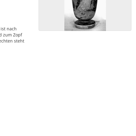
ist nach
ind zum Zopf
chten steht