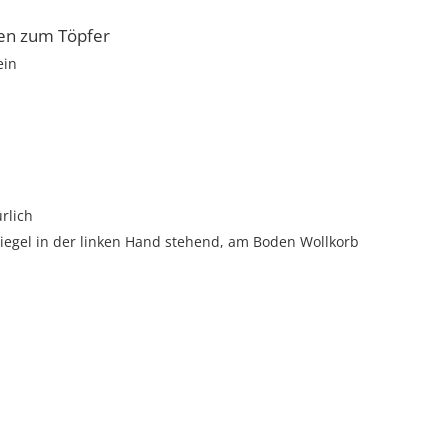
en zum Töpfer
ein
ürlich
piegel in der linken Hand stehend, am Boden Wollkorb