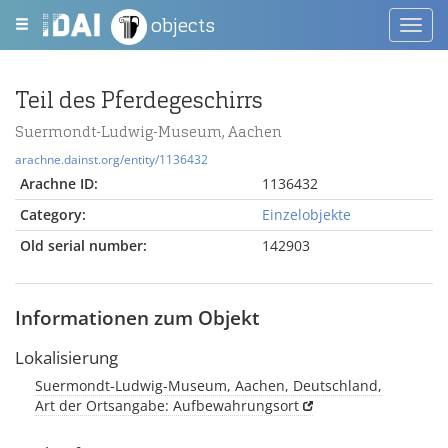
objects
Toggl
navig
Teil des Pferdegeschirrs
Suermondt-Ludwig-Museum, Aachen
arachne.dainst.org/entity/1136432
Arachne ID:
1136432
Category:
Einzelobjekte
Old serial number:
142903
Informationen zum Objekt
Lokalisierung
Suermondt-Ludwig-Museum, Aachen, Deutschland,
Art der Ortsangabe: Aufbewahrungsort