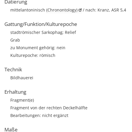
Datierung
mittelantoninisch
(Chronontology)
/ nach: Kranz, ASR 5,4
Gattung/Funktion/Kulturepoche
stadtrömischer Sarkophag; Relief
Grab
zu Monument gehörig: nein
Kulturepoche: römisch
Technik
Bildhauerei
Erhaltung
Fragment(e)
Fragment von der rechten Deckelhälfte
Bearbeitungen: nicht ergänzt
Maße