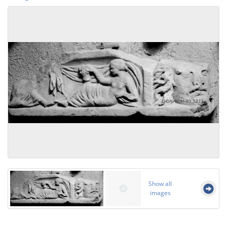
Show all
images