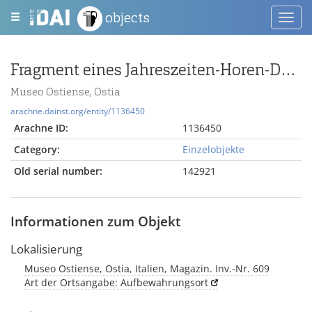
objects
Toggl
navig
Fragment eines Jahreszeiten-Horen-Deckels
Museo Ostiense, Ostia
arachne.dainst.org/entity/1136450
Arachne ID:
1136450
Category:
Einzelobjekte
Old serial number:
142921
Informationen zum Objekt
Lokalisierung
Museo Ostiense, Ostia, Italien, Magazin. Inv.-Nr. 609
Art der Ortsangabe: Aufbewahrungsort