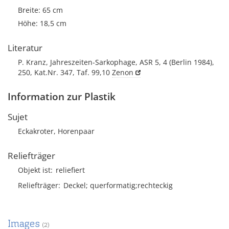
Breite: 65 cm
Höhe: 18,5 cm
Literatur
P. Kranz, Jahreszeiten-Sarkophage, ASR 5, 4 (Berlin 1984),
250, Kat.Nr. 347, Taf. 99,10
Zenon
Information zur Plastik
Sujet
Eckakroter, Horenpaar
Reliefträger
Objekt ist
reliefiert
Reliefträger
Deckel; querformatig;rechteckig
Images
(2)