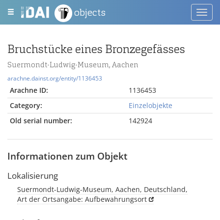
objects
Toggl
navig
Bruchstücke eines Bronzegefässes
Suermondt-Ludwig-Museum, Aachen
arachne.dainst.org/entity/1136453
Arachne ID:
1136453
Category:
Einzelobjekte
Old serial number:
142924
Informationen zum Objekt
Lokalisierung
Suermondt-Ludwig-Museum, Aachen, Deutschland,
Art der Ortsangabe: Aufbewahrungsort