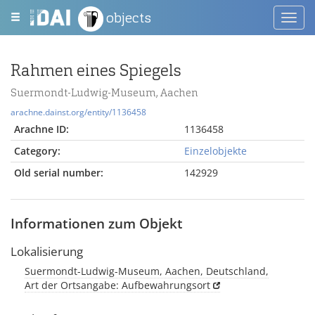
objects
Toggl
navig
Rahmen eines Spiegels
Suermondt-Ludwig-Museum, Aachen
arachne.dainst.org/entity/1136458
Arachne ID:
1136458
Category:
Einzelobjekte
Old serial number:
142929
Informationen zum Objekt
Lokalisierung
Suermondt-Ludwig-Museum, Aachen, Deutschland,
Art der Ortsangabe: Aufbewahrungsort