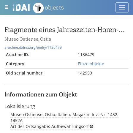
objects
Toggl
navig
Fragmente eines Jahreszeiten-Horen-Deckels
Museo Ostiense, Ostia
arachne.dainst.org/entity/1136479
Arachne ID:
1136479
Category:
Einzelobjekte
Old serial number:
142950
Informationen zum Objekt
Lokalisierung
Museo Ostiense, Ostia, Italien, Magazin. Inv.-Nr. 1452,
1452A
Art der Ortsangabe: Aufbewahrungsort