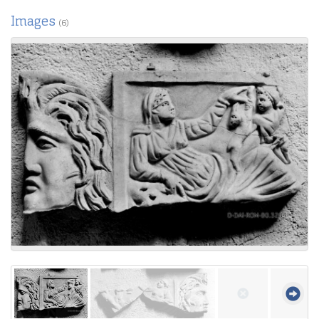
Images
(6)