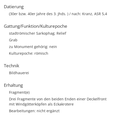
Datierung
(30er bzw. 40er Jahre des 3. Jhds. ) / nach: Kranz, ASR 5,4
Gattung/Funktion/Kulturepoche
stadtrömischer Sarkophag; Relief
Grab
zu Monument gehörig: nein
Kulturepoche: römisch
Technik
Bildhauerei
Erhaltung
Fragment(e)
Drei Fragmente von den beiden Enden einer Deckelfront
mit Windgötterköpfen als Eckakrotere
Bearbeitungen: nicht ergänzt