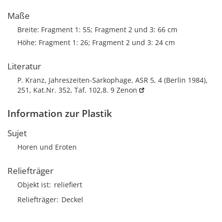
Maße
Breite: Fragment 1: 55; Fragment 2 und 3: 66 cm
Höhe: Fragment 1: 26; Fragment 2 und 3: 24 cm
Literatur
P. Kranz, Jahreszeiten-Sarkophage, ASR 5, 4 (Berlin 1984),
251, Kat.Nr. 352, Taf. 102,8. 9
Zenon
Information zur Plastik
Sujet
Horen und Eroten
Reliefträger
Objekt ist
reliefiert
Reliefträger
Deckel