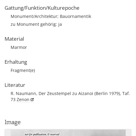
Gattung/Funktion/Kulturepoche
Monument/Architektur; Bauornamentik
zu Monument gehörig: ja
Material
Marmor
Erhaltung
Fragment(e)
Literatur
R. Naumann, Der Zeustempel zu Aizanoi (Berlin 1979), Taf.
73
Zenon
Image