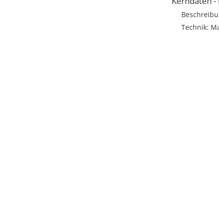
Kerndaten -
Beschreibu
Technik: Ma