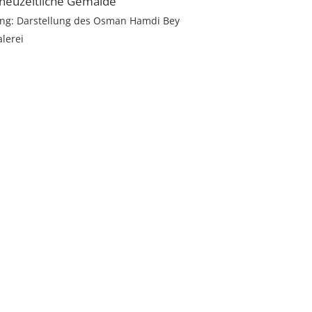
 neuzeitliche Gemälde
ng: Darstellung des Osman Hamdi Bey
lerei