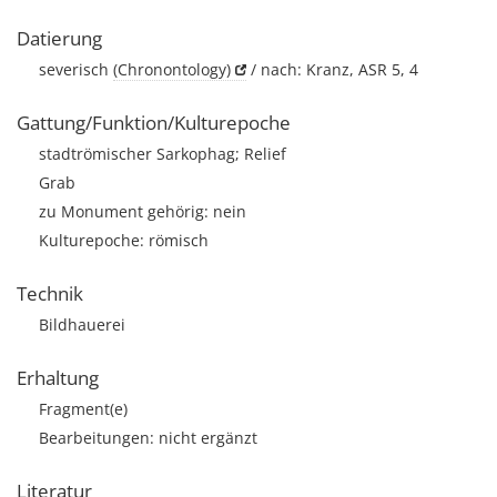
Datierung
severisch
(Chronontology)
/ nach: Kranz, ASR 5, 4
Gattung/Funktion/Kulturepoche
stadtrömischer Sarkophag; Relief
Grab
zu Monument gehörig: nein
Kulturepoche: römisch
Technik
Bildhauerei
Erhaltung
Fragment(e)
Bearbeitungen: nicht ergänzt
Literatur