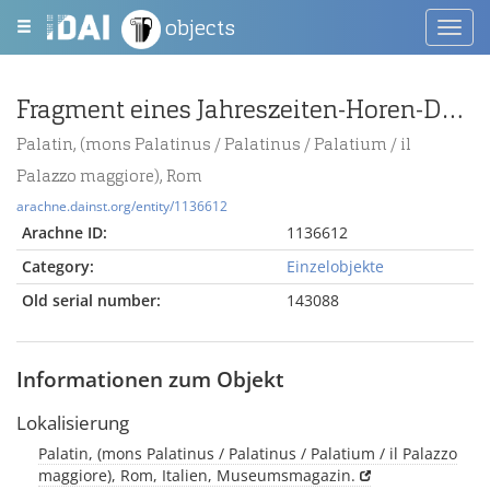
objects
Toggl
navig
Fragment eines Jahreszeiten-Horen-Deckels
Palatin, (mons Palatinus / Palatinus / Palatium / il
Palazzo maggiore), Rom
arachne.dainst.org/entity/1136612
Arachne ID:
1136612
Category:
Einzelobjekte
Old serial number:
143088
Informationen zum Objekt
Lokalisierung
Palatin, (mons Palatinus / Palatinus / Palatium / il Palazzo
maggiore), Rom, Italien, Museumsmagazin.